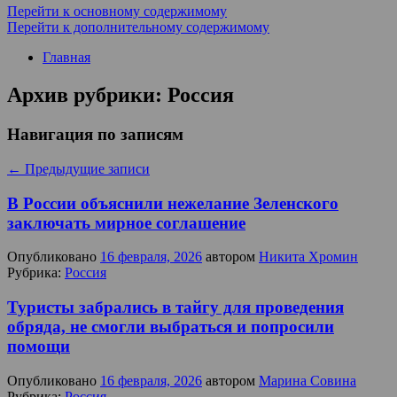
Перейти к основному содержимому
Перейти к дополнительному содержимому
Главная
Архив рубрики:
Россия
Навигация по записям
←
Предыдущие записи
В России объяснили нежелание Зеленского
заключать мирное соглашение
Опубликовано
16 февраля, 2026
автором
Никита Хромин
Рубрика:
Россия
Туристы забрались в тайгу для проведения
обряда, не смогли выбраться и попросили
помощи
Опубликовано
16 февраля, 2026
автором
Марина Совина
Рубрика:
Россия