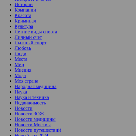
Истории
Компании
Красота
Криминал
Культура
Летние виды спорта
Личный счет
Лыжный спорт
Любовь
Люди
Места
Мир
Мнения
Мода
Моя страна
Народная медицина
Наука
Наука и техника
Недвижимость
Новости
Новости ЗОЖ
Новости медицины
Новости Москвы
Новости путешествий
Новый год 2024