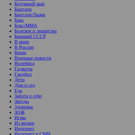
Безумный мир
Биатлон
Биатлон/Лыжи
Бокс
Бокс/MMA
Болезни и лекарства
Бывший СССР
В мире
В России
Вещи
Военные новости
Волейбол
Гаджеты
Гандбол
Дети
Дом и сад
Еда
Забота о себе
Звёзды
Здоровье
ЗОЖ
Игры
Из жизни
Интернет
Интернет и СМИ