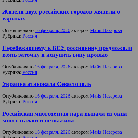
Жители двух российских городов заявили о
взрывах
Опубликовано
16 февраля, 2026
автором
Майя Назарова
Рубрика:
Россия
Перебежавшему к ВСУ россиянину предложили
взять заточку и искупить вину кровью
Опубликовано
16 февраля, 2026
автором
Майя Назарова
Рубрика:
Россия
Украина атаковала Севастополь
Опубликовано
16 февраля, 2026
автором
Майя Назарова
Рубрика:
Россия
Российская многодетная пара выпала из окна
многоэтажки и не выжила
Опубликовано
16 февраля, 2026
автором
Майя Назарова
Рубрика:
Россия