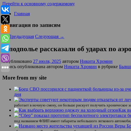
Перейти к основному содержимому
Главная
Навигация по записям
←
Предыдущая
Следующая
→
В подполье рассказали об ударах по аэ
Опубликовано
27 июля, 2025
автором
Никита Хромин
Запись опубликована автором
Никита Хромин
в рубрике
Бывш
More from my site
дня
работает в ночную смену, он больше рискует получить хроническое за
Как в
под названием ФЛИП имеет габариты небольшого легкового автомобиля