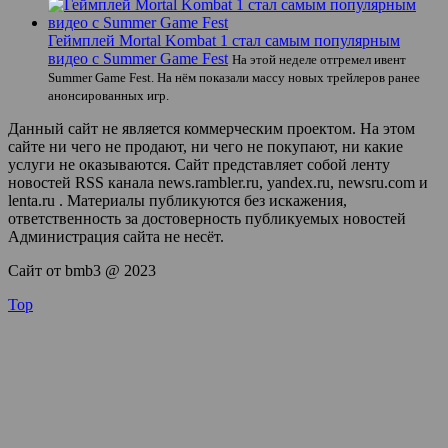
Геймплей Mortal Kombat 1 стал самым популярным
видео с Summer Game Fest
На этой неделе отгремел ивент
Summer Game Fest. На нём показали массу новых трейлеров ранее
анонсированных игр.
Данный сайт не является коммерческим проектом. На этом
сайте ни чего не продают, ни чего не покупают, ни какие
услуги не оказываются. Сайт представляет собой ленту
новостей RSS канала news.rambler.ru, yandex.ru, newsru.com и
lenta.ru . Материалы публикуются без искажения,
ответственность за достоверность публикуемых новостей
Администрация сайта не несёт.
Сайт от bmb3 @ 2023
Top