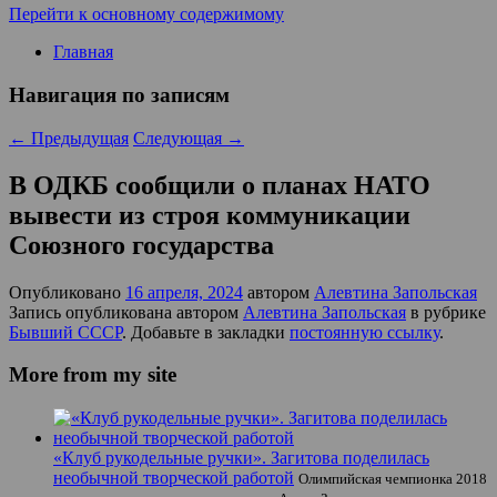
Перейти к основному содержимому
Главная
Навигация по записям
←
Предыдущая
Следующая
→
В ОДКБ сообщили о планах НАТО
вывести из строя коммуникации
Союзного государства
Опубликовано
16 апреля, 2024
автором
Алевтина Запольская
Запись опубликована автором
Алевтина Запольская
в рубрике
Бывший СССР
. Добавьте в закладки
постоянную ссылку
.
More from my site
«Клуб рукодельные ручки». Загитова поделилась
необычной творческой работой
Олимпийская чемпионка 2018