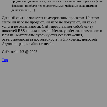
продолжает дешеветь к доллару и евро на вечерних торгах на фоне
фиксации прибыли перед длительными майскими выходными и
дешевеющей […]
Данный сайт не является коммерческим проектом. На этом
сайте ни чего не продают, ни чего не покупают, ни какие
услуги не оказываются. Сайт представляет собой ленту
новостей RSS канала news.rambler.ru, yandex.ru, newsru.com и
lenta.ru . Материалы публикуются без искажения,
ответственность за достоверность публикуемых новостей
Администрация сайта не несёт.
Сайт от bmb3 @ 2023
Top