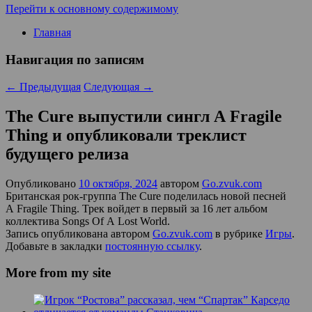
Перейти к основному содержимому
Главная
Навигация по записям
←
Предыдущая
Следующая
→
The Cure выпустили сингл A Fragile
Thing и опубликовали треклист
будущего релиза
Опубликовано
10 октября, 2024
автором
Go.zvuk.com
Британская рок-группа The Cure поделилась новой песней
A Fragile Thing. Трек войдет в первый за 16 лет альбом
коллектива Songs Of A Lost World.
Запись опубликована автором
Go.zvuk.com
в рубрике
Игры
.
Добавьте в закладки
постоянную ссылку
.
More from my site