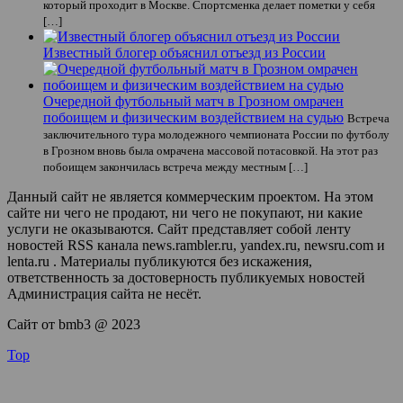
который проходит в Москве. Спортсменка делает пометки у себя
[…]
Известный блогер объяснил отъезд из России
Очередной футбольный матч в Грозном омрачен
побоищем и физическим воздействием на судью
Встреча
заключительного тура молодежного чемпионата России по футболу
в Грозном вновь была омрачена массовой потасовкой. На этот раз
побоищем закончилась встреча между местным […]
Данный сайт не является коммерческим проектом. На этом
сайте ни чего не продают, ни чего не покупают, ни какие
услуги не оказываются. Сайт представляет собой ленту
новостей RSS канала news.rambler.ru, yandex.ru, newsru.com и
lenta.ru . Материалы публикуются без искажения,
ответственность за достоверность публикуемых новостей
Администрация сайта не несёт.
Сайт от bmb3 @ 2023
Top