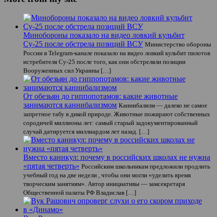
Минобороны показало на видео ловкий кульбит
Су-25 после обстрела позиций ВСУ
Министерство обороны
России в Telegram-канале показало на видео ловкий кульбит пилотов
истребителя Су-25 после того, как они обстреляли позиции
Вооруженных сил Украины […]
От обезьян до гиппопотамов: какие животные
занимаются каннибализмом
Каннибализм — далеко не самое
запретное табу в дикой природе. Животные пожирают собственных
сородичей миллионы лет: самый старый задокументированный
случай датируется миллиардом лет назад. […]
Вместо каникул: почему в российских школах не нужна
«пятая четверть»
Российским школьникам предложили продлить
учебный год на две недели , чтобы они могли «уделить время
творческим занятиям». Автор инициативы — замсекретаря
Общественной палаты РФ Владислав […]