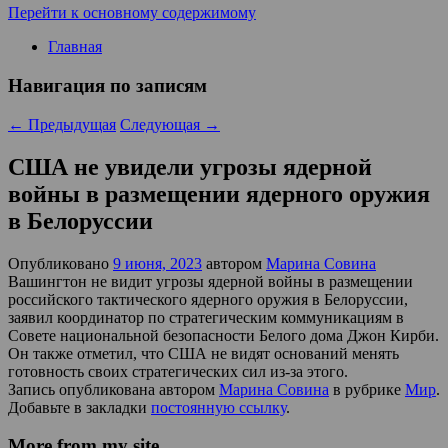
Перейти к основному содержимому
Главная
Навигация по записям
←
Предыдущая
Следующая
→
США не увидели угрозы ядерной
войны в размещении ядерного оружия
в Белоруссии
Опубликовано
9 июня, 2023
автором
Марина Совина
Вашингтон не видит угрозы ядерной войны в размещении
российского тактического ядерного оружия в Белоруссии,
заявил координатор по стратегическим коммуникациям в
Совете национальной безопасности Белого дома Джон Кирби.
Он также отметил, что США не видят оснований менять
готовность своих стратегических сил из-за этого.
Запись опубликована автором
Марина Совина
в рубрике
Мир
.
Добавьте в закладки
постоянную ссылку
.
More from my site