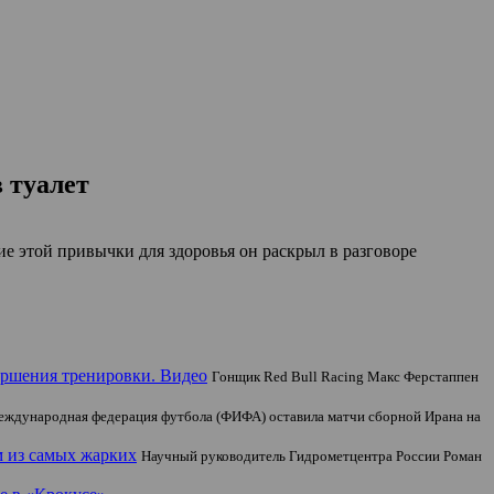
 туалет
ие этой привычки для здоровья он раскрыл в разговоре
ершения тренировки. Видео
Гонщик Red Bull Racing Макс Ферстаппен
ждународная федерация футбола (ФИФА) оставила матчи сборной Ирана на
м из самых жарких
Научный руководитель Гидрометцентра России Роман