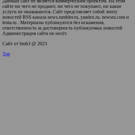
Данный сайт не является коммерческим проектом. На этом
сайте ни чего не продают, ни чего не покупают, ни какие
услуги не оказываются. Сайт представляет собой ленту
новостей RSS канала news.rambler.ru, yandex.ru, newsru.com и
lenta.ru . Материалы публикуются без искажения,
ответственность за достоверность публикуемых новостей
Администрация сайта не несёт.
Сайт от bmb3 @ 2023
Top