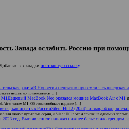
ность Запада ослабить Россию при помо
 Добавьте в закладки
постоянную ссылку
.
В Норвегии нештатно приземлилась шведская ис
ракета нештатно приземлилась […]
Дешевый MacBook Neo оказался мощнее MacBook Air c M1
В
k Air с чипом M1. Об этом сообщает издание […]
Silent Hill 2 (2024): отзыв, обзор, впе
были многие культовые серии, и Silent Hill в этом списке на одном из первых
Выставленное напоказ нижнее белье стало трендом ле