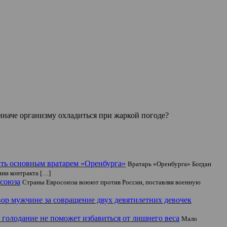
иначе организму охладиться при жаркой погоде?
тать основным вратарем «Оренбурга»
Вратарь «Оренбурга» Богдан
нии контракта […]
осоюза
Страны Евросоюза воюют против России, поставляя военную
ор мужчине за совращение двух девятилетних девочек
 голодание не поможет избавиться от лишнего веса
Мало