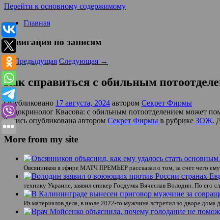
Перейти к основному содержимому
Главная
Навигация по записям
←
Предыдущая
Следующая
→
Как справиться с обильным потоотделе
Опубликовано
17 августа, 2024
автором
Секрет Фирмы
Эндокринолог Квасова: с обильным потоотделением может помо
Запись опубликована автором
Секрет Фирмы
в рубрике
ЗОЖ
. 
More from my site
Овсянников в эфире МАТЧ ПРЕМЬЕР рассказал о том, за счет чего ем
технику Украине, заявил спикер Госдумы Вячеслав Володин. По его сл
Из материалов дела, в июле 2022-го мужчина встретил во дворе дома 