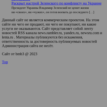
Раскрыт настрой Зеленского по конфликту на Украине
Президент Украины Владимир Зеленский не ценит жизни
ни «своих», ни «чужих», он готов воевать до последнего […]
Данный сайт не является коммерческим проектом. На этом
сайте ни чего не продают, ни чего не покупают, ни какие
услуги не оказываются. Сайт представляет собой ленту
новостей RSS канала news.rambler.ru, yandex.ru, newsru.com и
lenta.ru . Материалы публикуются без искажения,
ответственность за достоверность публикуемых новостей
Администрация сайта не несёт.
Сайт от bmb3 @ 2023
Top