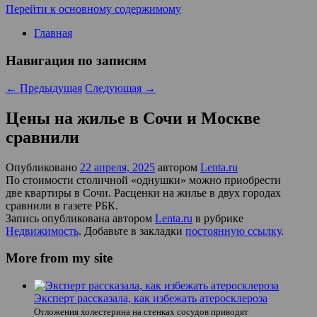
Перейти к основному содержимому
Главная
Навигация по записям
←
Предыдущая
Следующая
→
Цены на жилье в Сочи и Москве
сравнили
Опубликовано
22 апреля, 2025
автором
Lenta.ru
По стоимости столичной «однушки» можно приобрести
две квартиры в Сочи. Расценки на жилье в двух городах
сравнили в газете РБК.
Запись опубликована автором
Lenta.ru
в рубрике
Недвижимость
. Добавьте в закладки
постоянную ссылку
.
More from my site
Эксперт рассказала, как избежать атеросклероза
Отложения холестерина на стенках сосудов приводят