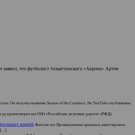
 заявил, что футболист тольяттинского «Акрона» Артем
сезон. Он получил название Season of the Construct. На YouTube опубликован
уд удовлетворил иск ОАО «Российские железные дороги» (РЖД)
оятельных врачей
Жителю пгт Промышленная пришлось ампутировать
 […]