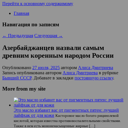
Перейти к основному содержимому
Главная
Навигация по записям
←
Предыдущая
Следующая
→
Азербайджанцев назвали самым
древним коренным народом России
Опубликовано
27 июля, 2025
автором
Алиса Дмитриева
Запись опубликована автором
Алиса Дмитриева
в рубрике
Бывший СССР
. Добавьте в закладки
постоянную ссылку
.
More from my site
Это масло избавит вас от пигментных пятен: лучший
лайфхак от для кожи
Касторовое масло богато рицинолевой
кислотой, которая известна противовоспалительными свойствами.
Также в нем есть мононенасыщенные жирные […]